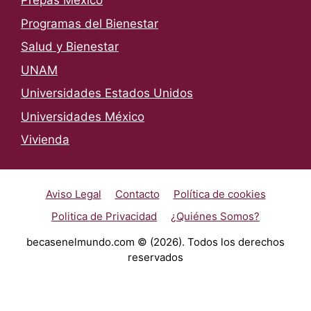
Prepas México
Programas del Bienestar
Salud y Bienestar
UNAM
Universidades Estados Unidos
Universidades México
Vivienda
Aviso Legal
Contacto
Política de cookies
Politica de Privacidad
¿Quiénes Somos?
becasenelmundo.com © (2026). Todos los derechos
reservados