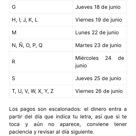
G
Jueves 18 de junio
H, I, J, K, L
Viernes 19 de junio
M
Lunes 22 de junio
N, Ñ, O, P, Q
Martes 23 de junio
Miércoles 24 de
R
junio
S
Jueves 25 de junio
T, U, V, W, X, Y, Z
Viernes 26 de junio
Los pagos son escalonados: el dinero entra a
partir del día que indica tu letra, así que si te
toca y aún no aparece, conviene tener
paciencia y revisar al día siguiente.