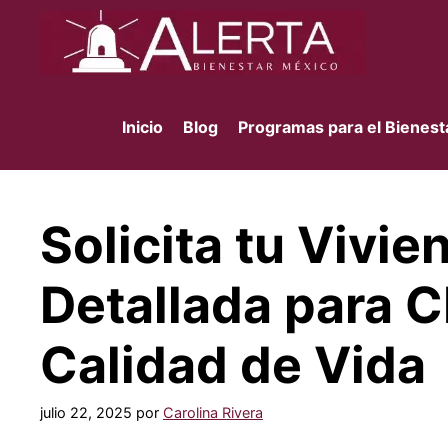
Saltar
al
contenido
Inicio
Blog
Programas para el Bienest
Solicita tu Vivie
Detallada para 
Calidad de Vida
julio 22, 2025
por
Carolina Rivera