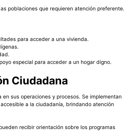
das poblaciones que requieren atención preferente.
ultades para acceder a una vivienda.
dígenas.
dad.
oyo especial para acceder a un hogar digno.
ón Ciudadana
a en sus operaciones y procesos. Se implementan
accesible a la ciudadanía, brindando atención
pueden recibir orientación sobre los programas