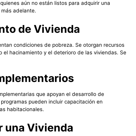
 quienes aún no están listos para adquirir una
o más adelante.
nto de Vivienda
entan condiciones de pobreza. Se otorgan recursos
el hacinamiento y el deterioro de las viviendas. Se
mplementarios
omplementarias que apoyan el desarrollo de
 programas pueden incluir capacitación en
ras habitacionales.
ar una Vivienda