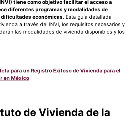
INVI) tiene como objetivo facilitar el acceso a
rece diferentes programas y modalidades de
 dificultades económicas.
Esta guía detallada
vienda a través del INVI, los requisitos necesarios y
darán las modalidades de vivienda disponibles y los
ta para un Registro Exitoso de Vivienda para el
r en México
tuto de Vivienda de la