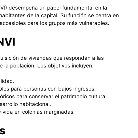
INVI) desempeña un papel fundamental en la
abitantes de la capital. Su función se centra en
accesibles para los grupos más vulnerables.
NVI
dquisición de viviendas que respondan a las
la población. Los objetivos incluyen:
lidad.
bles para personas con bajos ingresos.
óricos para conservar el patrimonio cultural.
arrollo habitacional.
e vida en colonias marginadas.
os