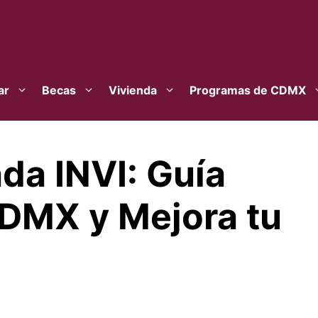
ar
Becas
Vivienda
Programas de CDMX
nda INVI: Guía
CDMX y Mejora tu