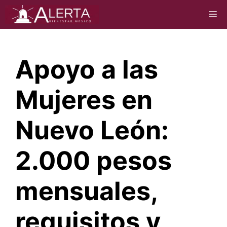
Saltar
M
al
contenido
Apoyo a las
Mujeres en
Nuevo León:
2.000 pesos
mensuales,
requisitos y