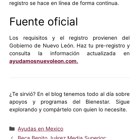
registro se hace en línea de forma continua.
Fuente oficial
Los requisitos y el registro provienen del
Gobierno de Nuevo León. Haz tu pre-registro y
consulta la información actualizada en
ayudamosnuevoleon.com.
¿Te sirvió? En el blog tenemos todo al día sobre
apoyos y programas del Bienestar. Sigue
explorando y compártelo con quien lo necesite.
Categorías
Ayudas en Mexico
Beca Benito Juárez Media Superior: