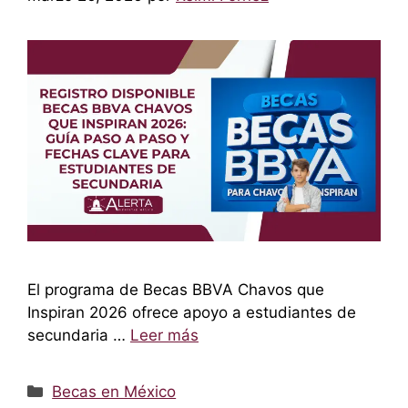
El programa de Becas BBVA Chavos que
Inspiran 2026 ofrece apoyo a estudiantes de
secundaria …
Leer más
Categorías
Becas en México