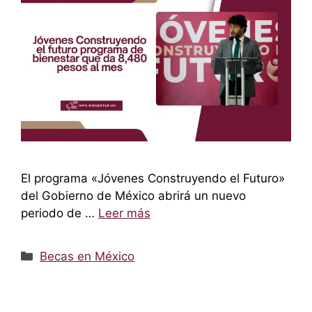
El programa «Jóvenes Construyendo el Futuro»
del Gobierno de México abrirá un nuevo
periodo de …
Leer más
Categorías
Becas en México