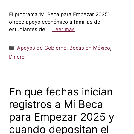
El programa ‘Mi Beca para Empezar 2025’
ofrece apoyo económico a familias de
estudiantes de …
Leer más
Categorías
Apoyos de Gobierno
,
Becas en México
,
Dinero
En que fechas inician
registros a Mi Beca
para Empezar 2025 y
cuando depositan el