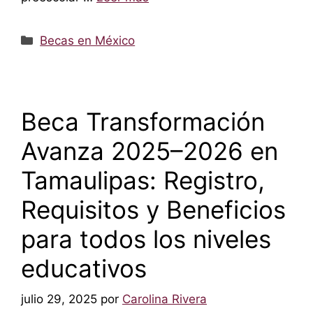
Categorías
Becas en México
Beca Transformación
Avanza 2025–2026 en
Tamaulipas: Registro,
Requisitos y Beneficios
para todos los niveles
educativos
julio 29, 2025
por
Carolina Rivera