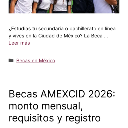
¿Estudias tu secundaria o bachillerato en línea
y vives en la Ciudad de México? La Beca …
Leer más
Categorías
Becas en México
Becas AMEXCID 2026:
monto mensual,
requisitos y registro