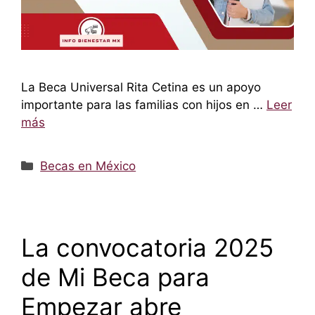
La Beca Universal Rita Cetina es un apoyo
importante para las familias con hijos en …
Leer
más
Categorías
Becas en México
La convocatoria 2025
de Mi Beca para
Empezar abre