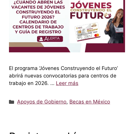
El programa ‘Jóvenes Construyendo el Futuro’
abrirá nuevas convocatorias para centros de
trabajo en 2026. …
Leer más
Categorías
Apoyos de Gobierno
,
Becas en México