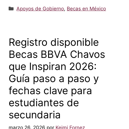
Categorías
Apoyos de Gobierno
,
Becas en México
Registro disponible
Becas BBVA Chavos
que Inspiran 2026:
Guía paso a paso y
fechas clave para
estudiantes de
secundaria
marzo 26, 2026
por
Keimi Fornez