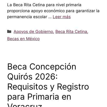
La Beca Rita Cetina para nivel primaria
proporciona apoyo económico para garantizar la
permanencia escolar …
Leer más
Categorías
Apoyos de Gobierno
,
Beca Rita Cetina
,
Becas en México
Beca Concepción
Quirós 2026:
Requisitos y Registro
para Primaria en
Veracruz