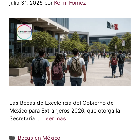
julio 31, 2026
por
Keimi Fornez
Las Becas de Excelencia del Gobierno de
México para Extranjeros 2026, que otorga la
Secretaría …
Leer más
Categorías
Becas en México