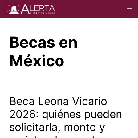
Saltar
M
al
contenido
Becas en
México
Beca Leona Vicario
2026: quiénes pueden
solicitarla, monto y