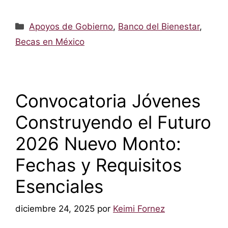
Categorías
Apoyos de Gobierno
,
Banco del Bienestar
,
Becas en México
Convocatoria Jóvenes
Construyendo el Futuro
2026 Nuevo Monto:
Fechas y Requisitos
Esenciales
diciembre 24, 2025
por
Keimi Fornez