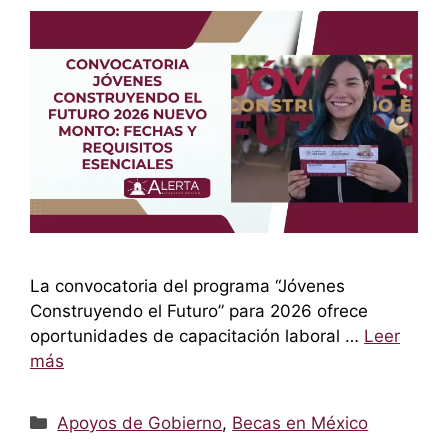
La convocatoria del programa “Jóvenes
Construyendo el Futuro” para 2026 ofrece
oportunidades de capacitación laboral …
Leer
más
Categorías
Apoyos de Gobierno
,
Becas en México