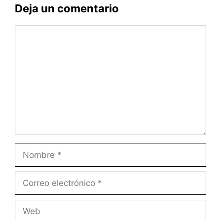
Deja un comentario
Comentario
Nombre
Correo
electrónico
Web