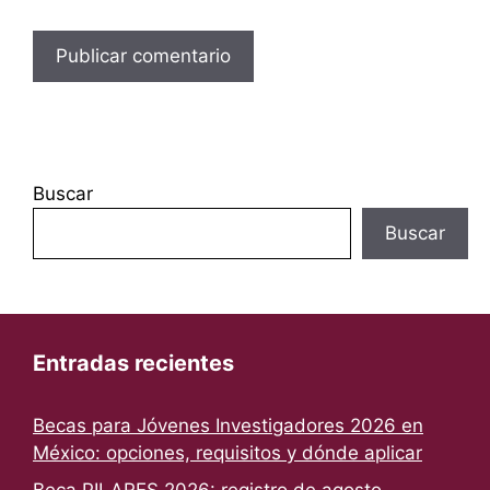
Buscar
Buscar
Entradas recientes
Becas para Jóvenes Investigadores 2026 en
México: opciones, requisitos y dónde aplicar
Beca PILARES 2026: registro de agosto,