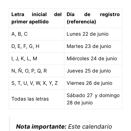
Letra inicial del
Día de registro
primer apellido
(referencia)
A, B, C
Lunes 22 de junio
D, E, F, G, H
Martes 23 de junio
I, J, K, L, M
Miércoles 24 de junio
N, Ñ, O, P, Q, R
Jueves 25 de junio
S, T, U, V, W, X, Y, Z
Viernes 26 de junio
Sábado 27 y domingo
Todas las letras
28 de junio
Nota importante:
Este calendario