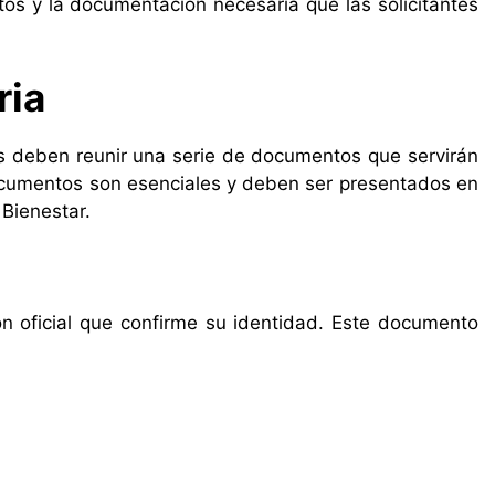
itos y la documentación necesaria que las solicitantes
ria
as deben reunir una serie de documentos que servirán
 documentos son esenciales y deben ser presentados en
 Bienestar.
ón oficial que confirme su identidad. Este documento