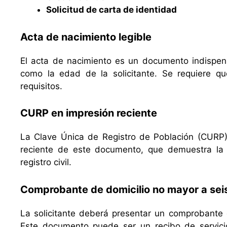
Solicitud de carta de identidad
Acta de nacimiento legible
El acta de nacimiento es un documento indispensa
como la edad de la solicitante. Se requiere q
requisitos.
CURP en impresión reciente
La Clave Única de Registro de Población (CURP) 
reciente de este documento, que demuestra la ide
registro civil.
Comprobante de domicilio no mayor a se
La solicitante deberá presentar un comprobante 
Este documento puede ser un recibo de servicio