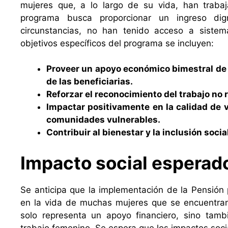
mujeres que, a lo largo de su vida, han trabaj
programa busca proporcionar un ingreso di
circunstancias, no han tenido acceso a sistema
objetivos específicos del programa se incluyen:
Proveer un apoyo económico bimestral de
de las beneficiarias.
Reforzar el reconocimiento del trabajo no 
Impactar positivamente en la calidad de 
comunidades vulnerables.
Contribuir al bienestar y la inclusión socia
Impacto social esperad
Se anticipa que la implementación de la Pensión p
en la vida de muchas mujeres que se encuentra
solo representa un apoyo financiero, sino tamb
trabajo femenino. Se espera que los impactos soci