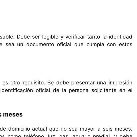
ble. Debe ser legible y verificar tanto la identidad
ue sea un documento oficial que cumpla con estos
es otro requisito. Se debe presentar una impresión
ntificación oficial de la persona solicitante en el
is meses
de domicilio actual que no sea mayor a seis meses.
s como teléfono, luz, gas, agua o predial, y debe