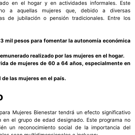
ado en el hogar y en actividades informales. Este
gno a aquellas mujeres que, debido a diversas
s de jubilación o pensión tradicionales. Entre los
 3 mil pesos para fomentar la autonomía económica
remunerado realizado por las mujeres en el hogar.
vida de mujeres de 60 a 64 años, especialmente en
l de las mujeres en el país.
o
ara Mujeres Bienestar tendrá un efecto significativo
n en el grupo de edad designado. Este programa no
ién un reconocimiento social de la importancia del
ales sean multidimensionales e incluyan: