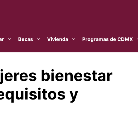
ar
Becas
Vivienda
Programas de CDMX
jeres bienestar
equisitos y