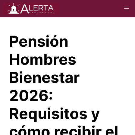
Saltar
M
al
contenido
Pensión
Hombres
Bienestar
2026:
Requisitos y
cómo recibir el