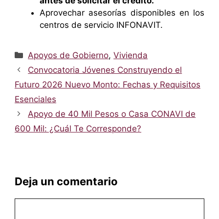
antes de solicitar el crédito.
Aprovechar asesorías disponibles en los
centros de servicio INFONAVIT.
Categorías
Apoyos de Gobierno
,
Vivienda
Convocatoria Jóvenes Construyendo el
Futuro 2026 Nuevo Monto: Fechas y Requisitos
Esenciales
Apoyo de 40 Mil Pesos o Casa CONAVI de
600 Mil: ¿Cuál Te Corresponde?
Deja un comentario
Comentario