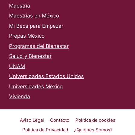
Maestría
Maestrías en México
Mi Beca para Empezar
Prepas México
Programas del Bienestar
Salud y Bienestar
UNAM
Universidades Estados Unidos
Universidades México
Vivienda
Aviso Legal
Contacto
Política de cookies
Politica de Privacidad
¿Quiénes Somos?