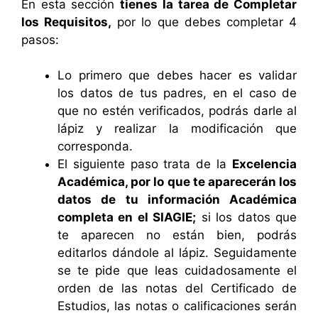
En esta sección
tienes la tarea de Completar
los Requisitos,
por lo que debes completar 4
pasos:
Lo primero que debes hacer es validar
los datos de tus padres, en el caso de
que no estén verificados, podrás darle al
lápiz y realizar la modificación que
corresponda.
El siguiente paso trata de la
Excelencia
Académica, por lo que te aparecerán los
datos de tu información Académica
completa en el SIAGIE;
si los datos que
te aparecen no están bien, podrás
editarlos dándole al lápiz. Seguidamente
se te pide que leas cuidadosamente el
orden de las notas del Certificado de
Estudios, las notas o calificaciones serán