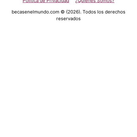
Politica de Privacidad
¿Quiénes Somos?
becasenelmundo.com © (2026). Todos los derechos
reservados