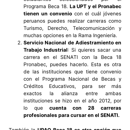
Programa Beca 18.
La UPT y el Pronabec
tienen un convenio
con el cuál jóvenes
peruanos puedes realizar carreras como
Turismo, Derecho, Telecomunicación y
muchas opciones en la Rama Ingeniería.
Servicio Nacional de Adiestramiento en
Trabajo Industrial
: Si quieres sacar una
carrera en el SENATI con la Beca 18
Pronabec, puedes hacerlo. Esta es otra
de las instituciones que tiene convenio
con el Programa Nacional de Becas y
Créditos Educativos, para ser más
exactos la alianza entre ambas
instituciones se hizo en el año 2012, por
lo que
cuenta con 28 carreras
profesionales para cursar en el SENATI.
También la
UPAO Beca 18 es otra opción que