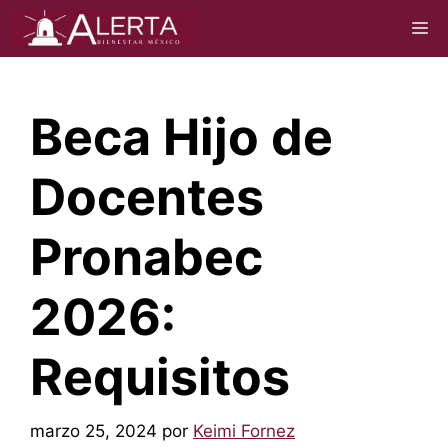
Saltar
M
al
contenido
Beca Hijo de
Docentes
Pronabec
2026:
Requisitos
marzo 25, 2024
por
Keimi Fornez