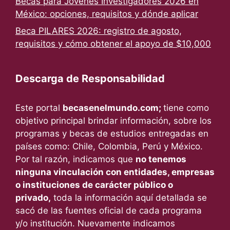
Becas para Jóvenes Investigadores 2026 en
México: opciones, requisitos y dónde aplicar
Beca PILARES 2026: registro de agosto,
requisitos y cómo obtener el apoyo de $10,000
Descarga de Responsabilidad
Este portal
becasenelmundo.com;
tiene como
objetivo principal brindar información, sobre los
programas y becas de estudios entregadas en
países como: Chile, Colombia, Perú y México.
Por tal razón, indicamos que
no tenemos
ninguna vinculación con entidades, empresas
o instituciones de carácter público o
privado,
toda la información aquí detallada se
sacó de las fuentes oficial de cada programa
y/o institución. Nuevamente indicamos