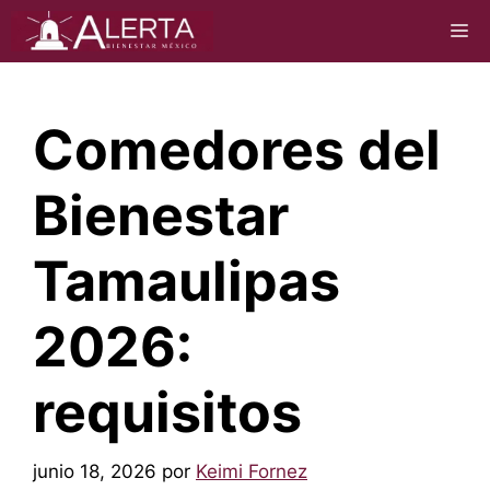
Saltar
M
al
contenido
Comedores del
Bienestar
Tamaulipas
2026:
requisitos
junio 18, 2026
por
Keimi Fornez