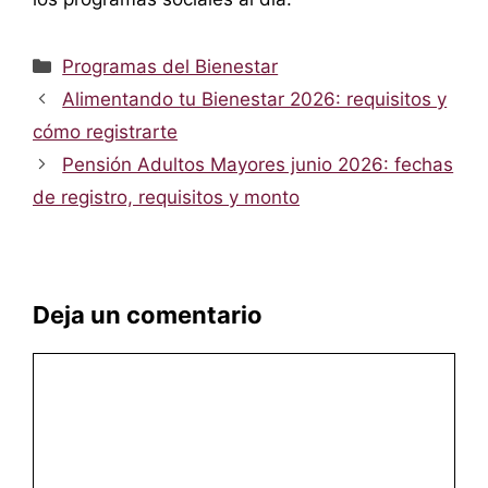
Categorías
Programas del Bienestar
Alimentando tu Bienestar 2026: requisitos y
cómo registrarte
Pensión Adultos Mayores junio 2026: fechas
de registro, requisitos y monto
Deja un comentario
Comentario