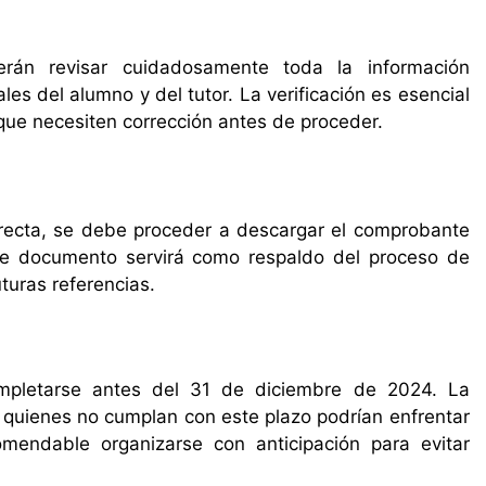
rán revisar cuidadosamente toda la información
es del alumno y del tutor. La verificación es esencial
s que necesiten corrección antes de proceder.
rrecta, se debe proceder a descargar el comprobante
Este documento servirá como respaldo del proceso de
turas referencias.
mpletarse antes del 31 de diciembre de 2024. La
 quienes no cumplan con este plazo podrían enfrentar
endable organizarse con anticipación para evitar