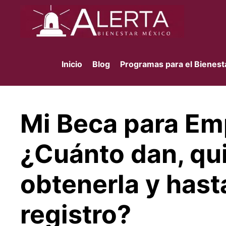
Saltar
al
contenido
Inicio
Blog
Programas para el Bienest
Mi Beca para Em
¿Cuánto dan, qu
obtenerla y hast
registro?