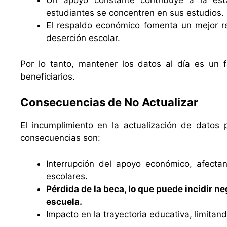
Un apoyo constante contribuye a la esta
estudiantes se concentren en sus estudios.
El respaldo económico fomenta un mejor r
deserción escolar.
Por lo tanto, mantener los datos al día es un f
beneficiarios.
Consecuencias de No Actualizar
El incumplimiento en la actualización de datos 
consecuencias son:
Interrupción del apoyo económico, afectan
escolares.
Pérdida de la beca, lo que puede incidir n
escuela.
Impacto en la trayectoria educativa, limita