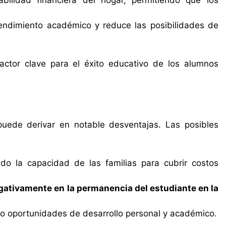
bilidad financiera del hogar, permitiendo que los
endimiento académico y reduce las posibilidades de
actor clave para el éxito educativo de los alumnos
puede derivar en notable desventajas. Las posibles
do la capacidad de las familias para cubrir costos
egativamente en la permanencia del estudiante en la
ndo oportunidades de desarrollo personal y académico.