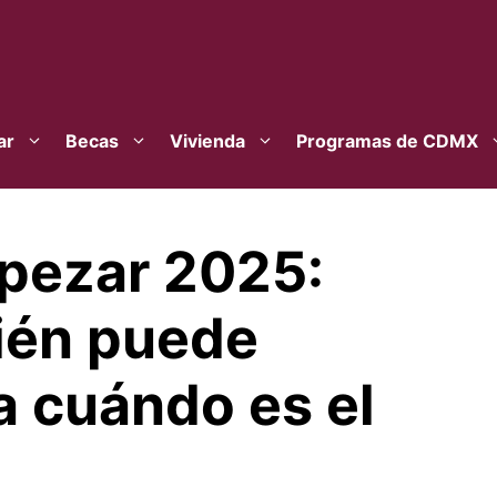
ar
Becas
Vivienda
Programas de CDMX
pezar 2025:
ién puede
a cuándo es el