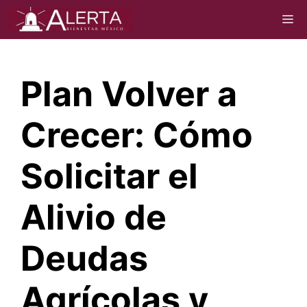
Saltar
M
al
contenido
Plan Volver a
Crecer: Cómo
Solicitar el
Alivio de
Deudas
Agrícolas y