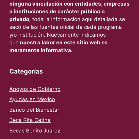
ninguna vinculación con entidades, empresas
o instituciones de carácter público o
privado,
toda la información aquí detallada se
sacó de las fuentes oficial de cada programa
y/o institución. Nuevamente indicamos
que
nuestra labor en este sitio web es
meramente informativa.
Categorías
Apoyos de Gobierno
Ayudas en Mexico
Banco del Bienestar
Beca Rita Cetina
Becas Benito Juarez