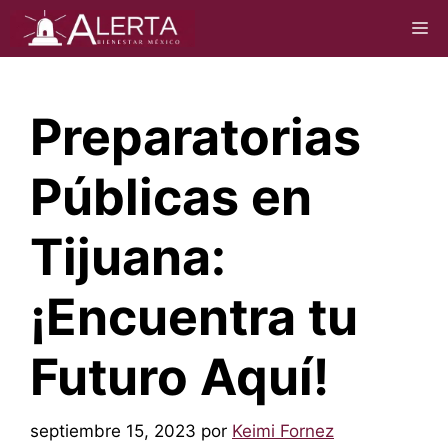
Saltar
M
al
contenido
Preparatorias
Públicas en
Tijuana:
¡Encuentra tu
Futuro Aquí!
septiembre 15, 2023
por
Keimi Fornez