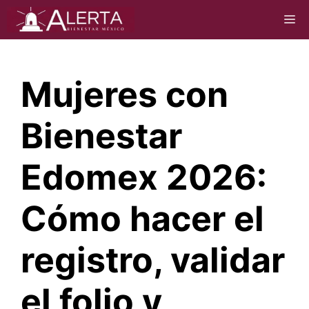
Saltar
M
al
contenido
Mujeres con
Bienestar
Edomex 2026:
Cómo hacer el
registro, validar
el folio y