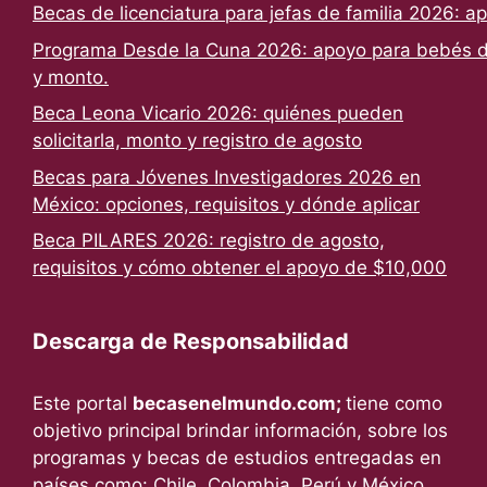
Becas de licenciatura para jefas de familia 2026: a
Programa Desde la Cuna 2026: apoyo para bebés de
y monto.
Beca Leona Vicario 2026: quiénes pueden
solicitarla, monto y registro de agosto
Becas para Jóvenes Investigadores 2026 en
México: opciones, requisitos y dónde aplicar
Beca PILARES 2026: registro de agosto,
requisitos y cómo obtener el apoyo de $10,000
Descarga de Responsabilidad
Este portal
becasenelmundo.com;
tiene como
objetivo principal brindar información, sobre los
programas y becas de estudios entregadas en
países como: Chile, Colombia, Perú y México.