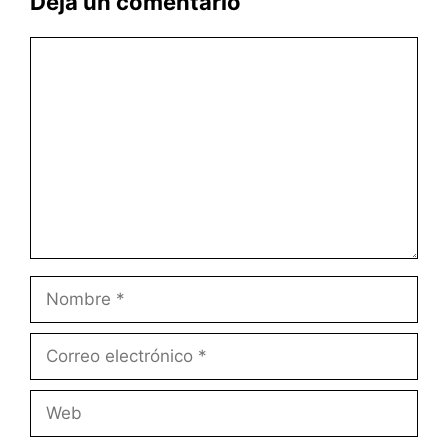
Deja un comentario
Comentario
Nombre
Correo
electrónico
Web