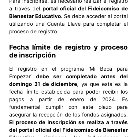
Para inscribirse, es necesario realizar el registro
a través del
portal oficial del Fideicomiso de
Bienestar Educativo
. Se debe acceder al portal
utilizando una Cuenta Llave para completar el
proceso de registro.
Fecha límite de registro y proceso
de inscripción
El registro en el programa ‘Mi Beca para
Empezar’
debe ser completado antes del
domingo 31 de diciembre
, ya que esta es la
fecha límite establecida para poder recibir los
pagos a partir de enero de 2024. Es
fundamental cumplir con este plazo para
asegurar la recepción de los fondos asignados.
El proceso de inscripción se realiza a través
del portal oficial del Fideicomiso de Bienestar