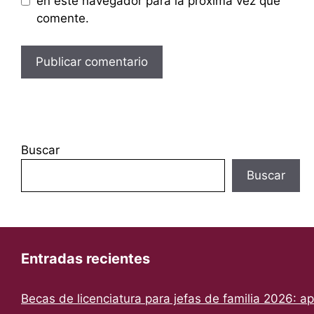
en este navegador para la próxima vez que
comente.
Buscar
Buscar
Entradas recientes
Becas de licenciatura para jefas de familia 2026: a