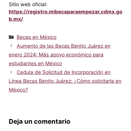
Sitio web oficial:
https://registro.mibecaparaempezar.cdmx.go
b.mx/
Categorías
Becas en México
Aumento de las Becas Benito Juárez en
enero 2024: Más apoyo económico para
estudiantes en México
Cedula de Solicitud de Incorporación en
Línea Becas Benito Juárez: ¿Cómo solicitarla en
México?
Deja un comentario