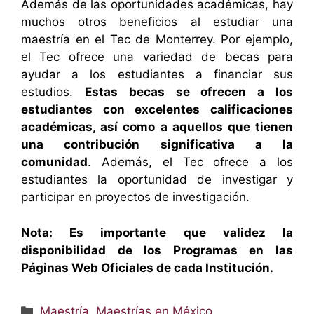
Además de las oportunidades académicas, hay
muchos otros beneficios al estudiar una
maestría en el Tec de Monterrey. Por ejemplo,
el Tec ofrece una variedad de becas para
ayudar a los estudiantes a financiar sus
estudios.
Estas becas se ofrecen a los
estudiantes con excelentes calificaciones
académicas, así como a aquellos que tienen
una contribución significativa a la
comunidad
. Además, el Tec ofrece a los
estudiantes la oportunidad de investigar y
participar en proyectos de investigación.
Nota: Es importante que validez la
disponibilidad de los Programas en las
Páginas Web Oficiales de cada Institución.
Categorías
Maestría
,
Maestrías en México