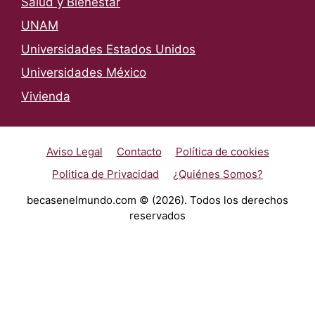
Salud y Bienestar
UNAM
Universidades Estados Unidos
Universidades México
Vivienda
Aviso Legal
Contacto
Política de cookies
Politica de Privacidad
¿Quiénes Somos?
becasenelmundo.com © (2026). Todos los derechos
reservados