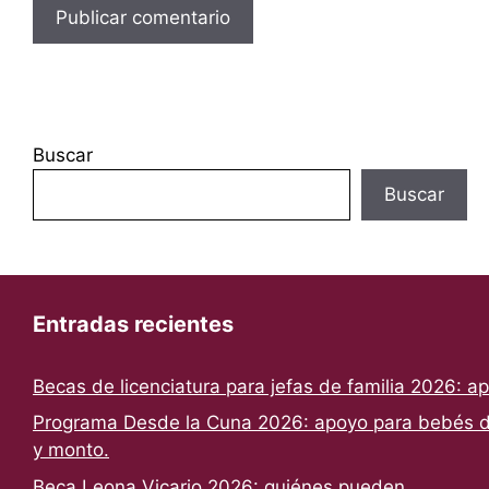
Buscar
Buscar
Entradas recientes
Becas de licenciatura para jefas de familia 2026: a
Programa Desde la Cuna 2026: apoyo para bebés de
y monto.
Beca Leona Vicario 2026: quiénes pueden