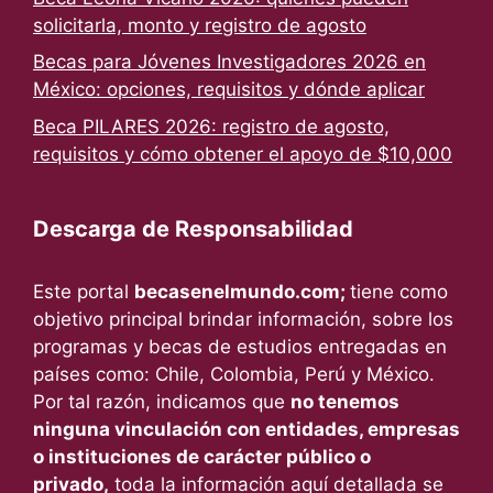
solicitarla, monto y registro de agosto
Becas para Jóvenes Investigadores 2026 en
México: opciones, requisitos y dónde aplicar
Beca PILARES 2026: registro de agosto,
requisitos y cómo obtener el apoyo de $10,000
Descarga de Responsabilidad
Este portal
becasenelmundo.com;
tiene como
objetivo principal brindar información, sobre los
programas y becas de estudios entregadas en
países como: Chile, Colombia, Perú y México.
Por tal razón, indicamos que
no tenemos
ninguna vinculación con entidades, empresas
o instituciones de carácter público o
privado,
toda la información aquí detallada se