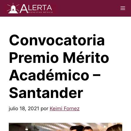
Saltar
M
al
contenido
Convocatoria
Premio Mérito
Académico –
Santander
julio 18, 2021
por
Keimi Fornez