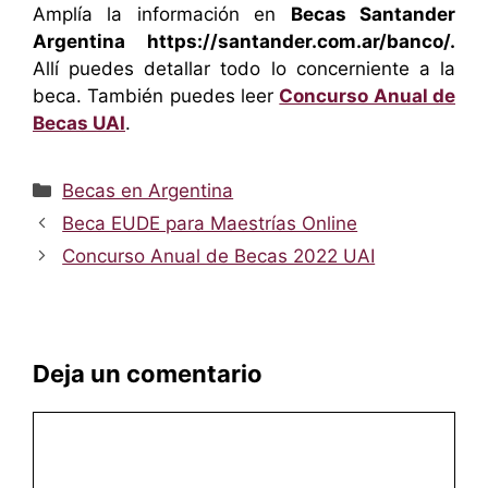
Amplía la información en
Becas Santander
Argentina
https://santander.com.ar/banco/.
Allí puedes detallar todo lo concerniente a la
beca. También puedes leer
Concurso Anual de
Becas UAI
.
Categorías
Becas en Argentina
Beca EUDE para Maestrías Online
Concurso Anual de Becas 2022 UAI
Deja un comentario
Comentario