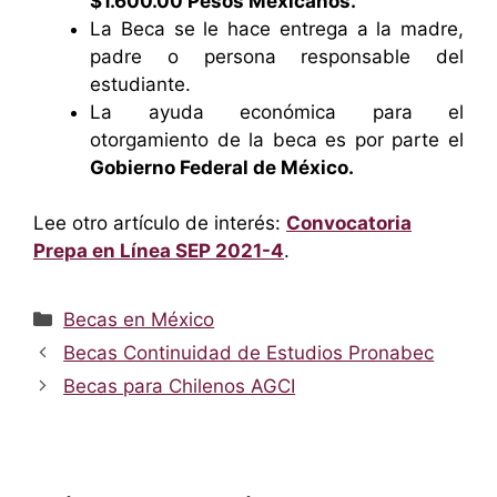
$1.600.00 Pesos Mexicanos.
La Beca se le hace entrega a la madre,
padre o persona responsable del
estudiante.
La ayuda económica para el
otorgamiento de la beca es por parte el
Gobierno Federal de México.
Lee otro artículo de interés:
Convocatoria
Prepa en Línea SEP 2021-4
.
Categorías
Becas en México
Becas Continuidad de Estudios Pronabec
Becas para Chilenos AGCI