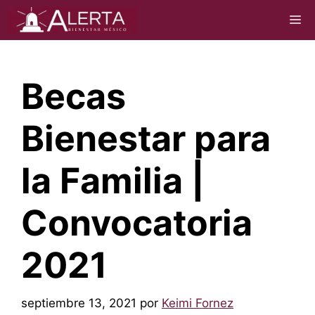
Saltar
M
al
contenido
Becas
Bienestar para
la Familia |
Convocatoria
2021
septiembre 13, 2021
por
Keimi Fornez