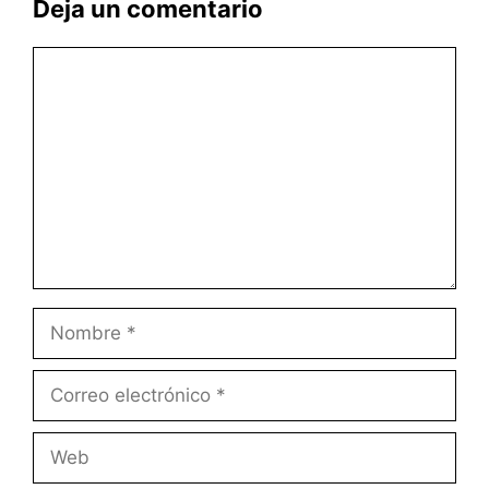
Deja un comentario
Comentario
Nombre
Correo
electrónico
Web