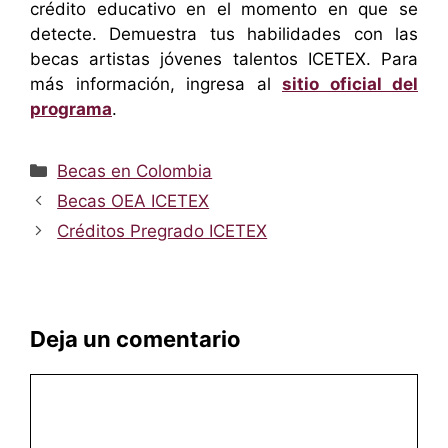
crédito educativo en el momento en que se
detecte. Demuestra tus habilidades con las
becas artistas jóvenes talentos ICETEX. Para
más información, ingresa al
sitio oficial del
programa
.
Categorías
Becas en Colombia
Becas OEA ICETEX
Créditos Pregrado ICETEX
Deja un comentario
Comentario