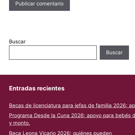
Buscar
Buscar
Entradas recientes
Becas de licenciatura para jefas de familia 2026: a
Programa Desde la Cuna 2026: apoyo para bebés de
y monto.
Beca Leona Vicario 2026: quiénes pueden