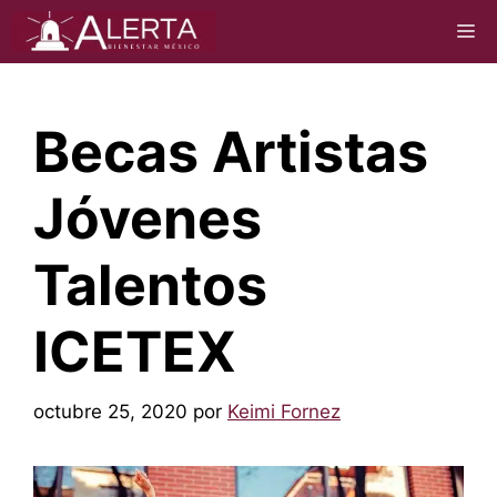
Saltar
M
al
contenido
Becas Artistas
Jóvenes
Talentos
ICETEX
octubre 25, 2020
por
Keimi Fornez