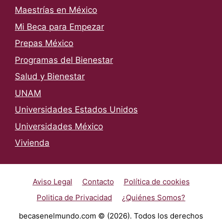
Maestrías en México
Mi Beca para Empezar
Prepas México
Programas del Bienestar
Salud y Bienestar
UNAM
Universidades Estados Unidos
Universidades México
Vivienda
Aviso Legal
Contacto
Política de cookies
Politica de Privacidad
¿Quiénes Somos?
becasenelmundo.com © (2026). Todos los derechos