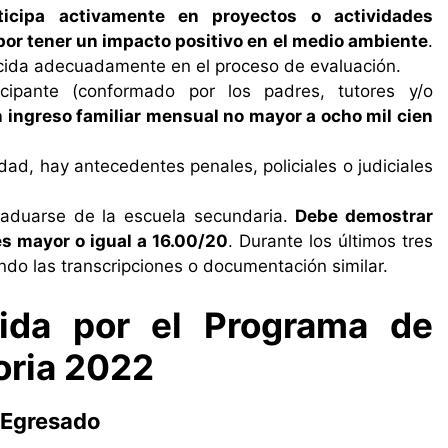
ticipa activamente en proyectos o actividades
 por tener un impacto positivo en el medio ambiente
.
ocida adecuadamente en el proceso de evaluación.
icipante (conformado por los padres, tutores y/o
 ingreso familiar mensual no mayor a ocho mil cien
dad, hay antecedentes penales, policiales o judiciales
raduarse de la escuela secundaria.
Debe demostrar
es mayor o igual a 16.00/20
. Durante los últimos tres
ndo las transcripciones o documentación similar.
ida por el Programa de
ria 2022
l Egresado