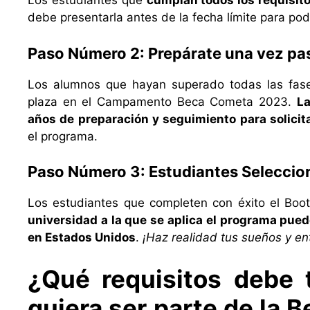
Los estudiantes que
cumplan todos los requisit
debe presentarla antes de la fecha límite para pod
Paso Número 2: Prepárate una vez pas
Los alumnos que hayan superado todas las fases
plaza en el Campamento Beca Cometa 2023.
La
años de preparación y seguimiento para solicita
el programa.
Paso Número 3: Estudiantes
Seleccio
Los estudiantes que completen con éxito el B
universidad a la que se aplica el programa pue
en Estados Unidos
.
¡Haz realidad tus sueños y en
¿Qué requisitos debe 
quiera ser parte de la