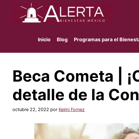
Saltar
al
contenido
Inicio
Blog
Programas para el Bienest
Beca Cometa | ¡
detalle de la Co
octubre 22, 2022
por
Keimi Fornez