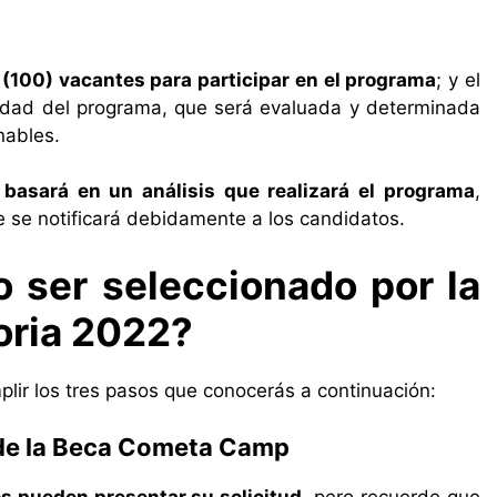
 (100) vacantes para participar en el programa
; y el
idad del programa, que será evaluada y determinada
nables.
 basará en un análisis que realizará el programa
,
ue se notificará debidamente a los candidatos.
 ser seleccionado por la
oria 2022?
lir los tres pasos que conocerás a continuación:
n de la Beca Cometa Camp