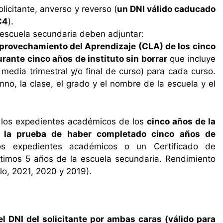
icitante, anverso y reverso (
un DNI válido caducado
C4
).
 escuela secundaria deben adjuntar:
Aprovechamiento del Aprendizaje (CLA) de los cinco
rante cinco años de instituto sin borrar
que incluye
 media trimestral y/o final de curso) para cada curso.
no, la clase, el grado y el nombre de la escuela y el
r los expedientes académicos de los
cinco años de la
o la prueba de haber completado cinco años de
los expedientes académicos o un Certificado de
timos 5 años de la escuela secundaria. Rendimiento
lo, 2021, 2020 y 2019).
l DNI del solicitante por ambas caras (válido para