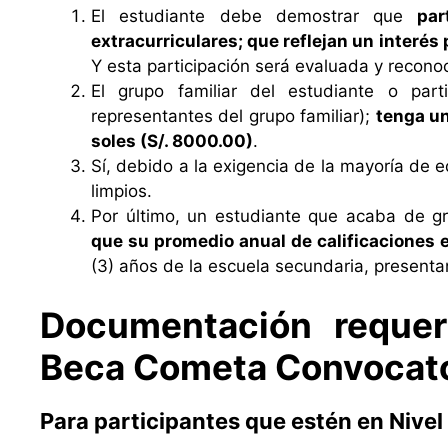
El estudiante debe demostrar que
par
extracurriculares; que reflejan un interés
Y esta participación será evaluada y recon
El grupo familiar del estudiante o part
representantes del grupo familiar);
tenga un
soles (S/. 8000.00)
.
Sí, debido a la exigencia de la mayoría de e
limpios.
Por último, un estudiante que acaba de g
que su promedio anual de calificaciones 
(3) años de la escuela secundaria, presenta
Documentación requer
Beca Cometa Convocato
Para participantes que estén en Nive