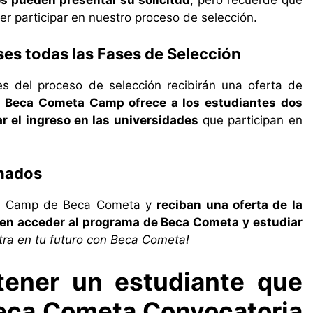
os pueden presentar su solicitud
, pero recuerde que
er participar en nuestro proceso de selección.
es todas las Fases de Selección
 del proceso de selección recibirán una oferta de
 Beca Cometa Camp ofrece a los estudiantes dos
r el ingreso en las universidades
que participan en
nados
oot Camp de Beca Cometa y
reciban una oferta de la
den acceder al programa de Beca Cometa y estudiar
tra en tu futuro con Beca Cometa!
tener un estudiante que
 Beca Cometa Convocatoria