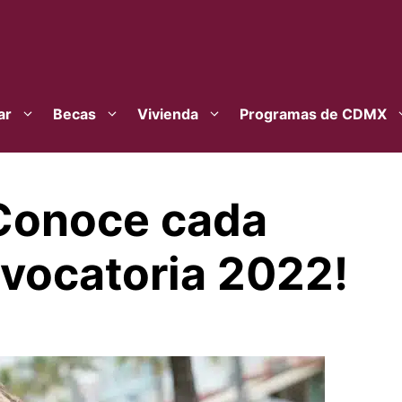
ar
Becas
Vivienda
Programas de CDMX
Conoce cada
nvocatoria 2022!