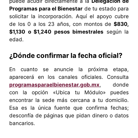
puede acudir directamente a la
Delegación de
Programas para el Bienestar
de tu estado para
solicitar la incorporación. Aquí el apoyo cubre
de los 0 a los 23 años, con montos de
$830,
$1,130 o $1,240 pesos bimestrales
según la
edad.
¿Dónde confirmar la fecha oficial?
En cuanto se anuncie la próxima etapa,
aparecerá en los canales oficiales. Consulta
programasparaelbienestar.gob.mx
, donde
con la opción «Ubica tu Módulo» puedes
encontrar la sede más cercana a tu domicilio.
Esa es la única fuente que confirma fechas;
desconfía de páginas que pidan dinero o datos
bancarios.