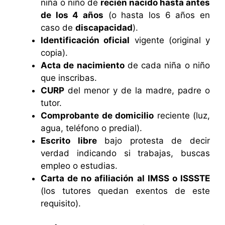
niña o niño de
recién nacido hasta antes
de los 4 años
(o hasta los 6 años en
caso de
discapacidad
).
Identificación oficial
vigente (original y
copia).
Acta de nacimiento
de cada niña o niño
que inscribas.
CURP
del menor y de la madre, padre o
tutor.
Comprobante de domicilio
reciente (luz,
agua, teléfono o predial).
Escrito libre
bajo protesta de decir
verdad indicando si trabajas, buscas
empleo o estudias.
Carta de no afiliación al IMSS o ISSSTE
(los tutores quedan exentos de este
requisito).